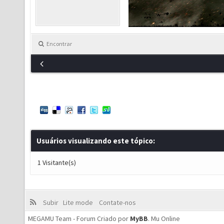
Encontrar
Usuários visualizando este tópico:
1 Visitante(s)
Subir
Lite mode
Contate-nos
MEGAMU Team - Forum Criado por
MyBB
.
Mu Online