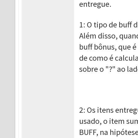
entregue.
1: O tipo de buff
Além disso, quan
buff bônus, que é
de como é calcula
sobre o "?" ao la
2: Os itens entr
usado, o item sum
BUFF, na hipótese