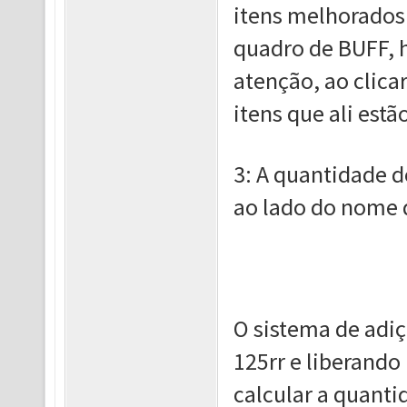
itens melhorados o
quadro de BUFF, h
atenção, ao clica
itens que ali estã
3: A quantidade de
ao lado do nome
O sistema de adiçã
125rr e liberando
calcular a quanti