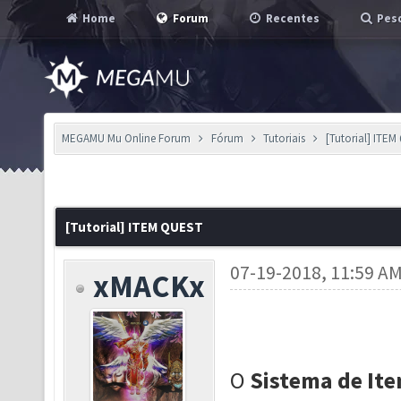
Home
Forum
Recentes
Pesq
MEGAMU Mu Online Forum
Fórum
Tutoriais
[Tutorial] ITE
[Tutorial] ITEM QUEST
07-19-2018, 11:59 A
xMACKx
O
Sistema de It