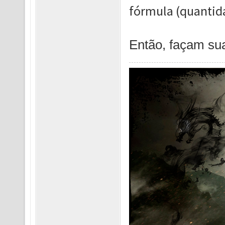
fórmula (quantida
Então, façam su