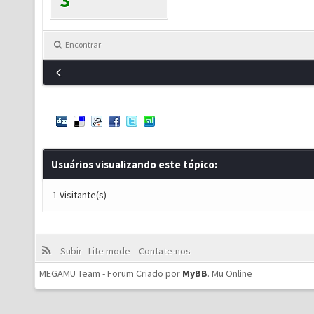
3
Encontrar
Usuários visualizando este tópico:
1 Visitante(s)
Subir
Lite mode
Contate-nos
MEGAMU Team - Forum Criado por
MyBB
.
Mu Online