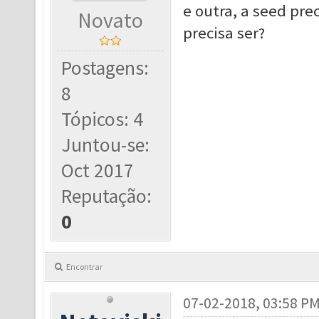
e outra, a seed prec
Novato
precisa ser?
Postagens:
8
Tópicos: 4
Juntou-se:
Oct 2017
Reputação:
0
Encontrar
07-02-2018, 03:58 P