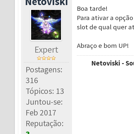
Netoviski
Boa tarde!
Para ativar a opção
slot de qual quer a
Abraço e bom UP!
Expert
Netoviski - So
Postagens:
316
Tópicos: 13
Juntou-se:
Feb 2017
Reputação: