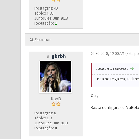
Postagens: 49
Tópicos: 36
Juntou-se: Jun 2018
Reputação:
1
Encontrar
06-30-2018, 12:00 AM
(Este po
gbrbh
LUCASMG Escreveu:
Boa noite galera, realme
Olá,
NooB
Basta configurar o MuHelpe
Postagens: 8
Tópicos: 3
Juntou-se: Jun 2018
Reputação:
0