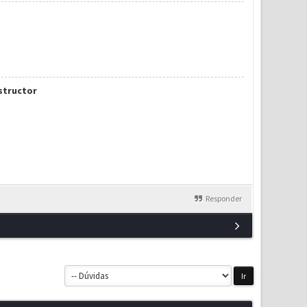
nstructor
Responder