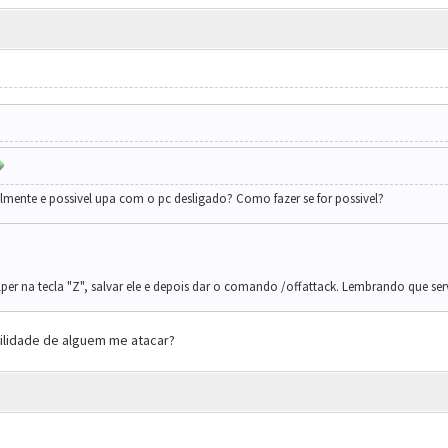
almente e possivel upa com o pc desligado? Como fazer se for possivel?
per na tecla "Z", salvar ele e depois dar o comando /offattack. Lembrando que serv
ilidade de alguem me atacar?