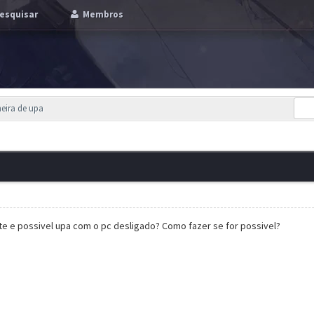
esquisar
Membros
eira de upa
te e possivel upa com o pc desligado? Como fazer se for possivel?