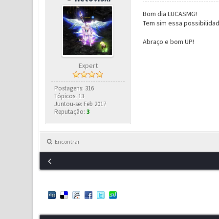
Bom dia LUCASMG!
Tem sim essa possibilidad
Abraço e bom UP!
Expert
Postagens: 316
Tópicos: 13
Juntou-se: Feb 2017
Reputação:
3
Encontrar