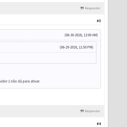
Responder
#3
(06-30-2018, 12:00 AM)
(06-29-2018, 11:50 PM)
idor 1 não dá para ativar.
Responder
#4