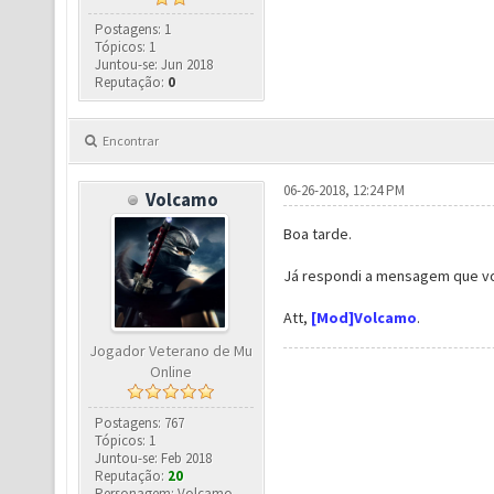
Postagens: 1
Tópicos: 1
Juntou-se: Jun 2018
Reputação:
0
Encontrar
06-26-2018, 12:24 PM
Volcamo
Boa tarde.
Já respondi a mensagem que voc
Att,
[Mod]Volcamo
.
Jogador Veterano de Mu
Online
Postagens: 767
Tópicos: 1
Juntou-se: Feb 2018
Reputação:
20
Personagem: Volcamo