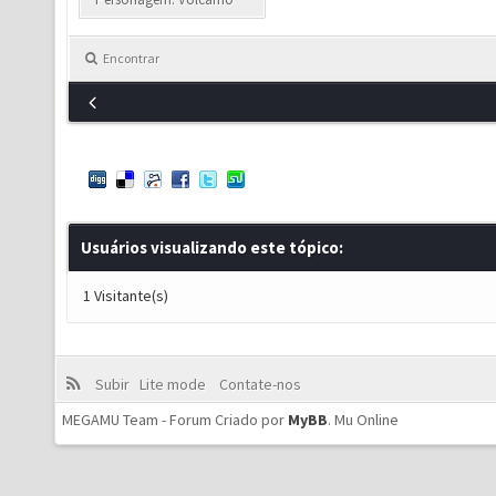
Encontrar
Usuários visualizando este tópico:
1 Visitante(s)
Subir
Lite mode
Contate-nos
MEGAMU Team - Forum Criado por
MyBB
.
Mu Online