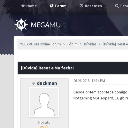
Home
Forum
Recentes
Pesq
MEGAMU Mu Online Forum
Fórum
Dúvidas
[Dúvida] Reset e
[Dúvida] Reset e Mu fecha!
06-26-2018, 12:14 PM
duckman
Desde ontem acontece comigo 
Notgaming MSI leopard, 16 gb ra
Novato