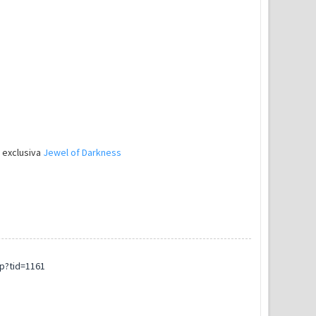
 exclusiva
Jewel of Darkness
p?tid=1161