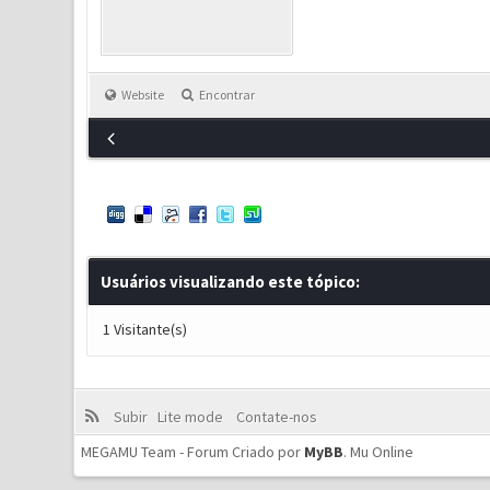
Website
Encontrar
Usuários visualizando este tópico:
1 Visitante(s)
Subir
Lite mode
Contate-nos
MEGAMU Team - Forum Criado por
MyBB
.
Mu Online