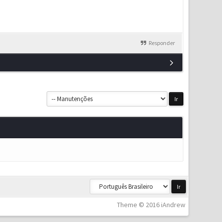
Responder
Theme © 2016 iAndrew