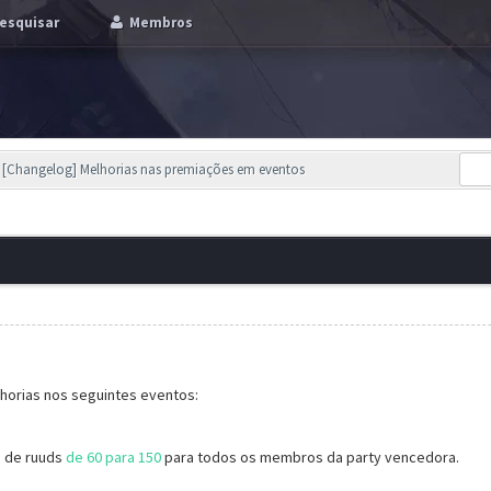
esquisar
Membros
[Changelog] Melhorias nas premiações em eventos
horias nos seguintes eventos:
e de ruuds
de 60 para 150
para todos os membros da party vencedora.