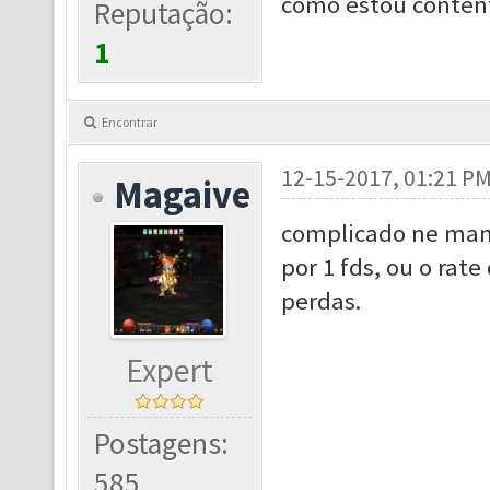
como estou content
Reputação:
1
Encontrar
12-15-2017, 01:21 P
Magaive
complicado ne man
por 1 fds, ou o rat
perdas.
Expert
Postagens:
585