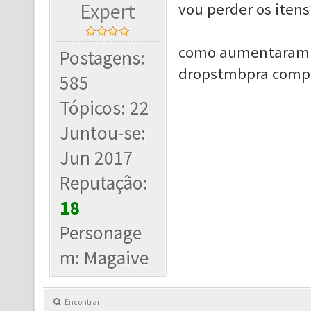
Expert
vou perder os itens
como aumentaram a
Postagens:
dropstmbpra compe
585
Tópicos: 22
Juntou-se:
Jun 2017
Reputação:
18
Personage
m: Magaive
Encontrar