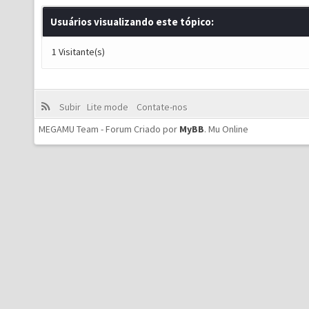
Usuários visualizando este tópico:
1 Visitante(s)
Subir
Lite mode
Contate-nos
MEGAMU Team - Forum Criado por
MyBB
.
Mu Online