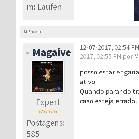
m: Laufen
Encontrar
12-07-2017, 02:54 P
Magaive
2017, 02:55 PM por
M
posso estar engana
ativo.
Quando parar do tra
Expert
caso esteja errado.
Postagens:
585