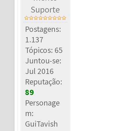
Suporte
Postagens:
1.137
Tópicos: 65
Juntou-se:
Jul 2016
Reputação:
89
Personage
m:
GuiTavish