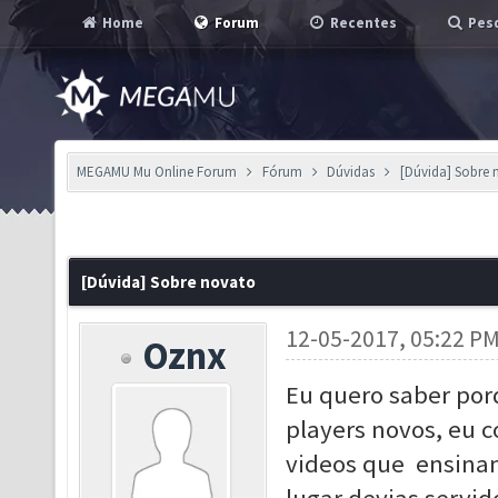
Home
Forum
Recentes
Pesq
MEGAMU Mu Online Forum
Fórum
Dúvidas
[Dúvida] Sobre 
[Dúvida] Sobre novato
12-05-2017, 05:22 P
Oznx
Eu quero saber por
players novos, eu co
videos que ensinam