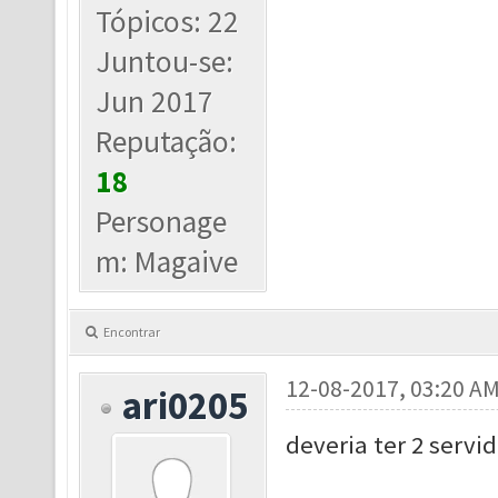
Tópicos: 22
Juntou-se:
Jun 2017
Reputação:
18
Personage
m: Magaive
Encontrar
12-08-2017, 03:20 A
ari0205
deveria ter 2 servi