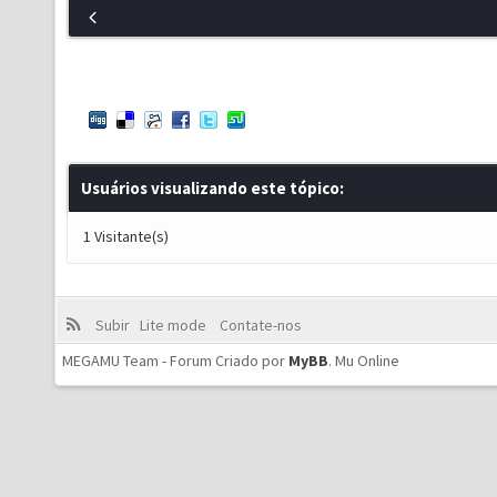
Usuários visualizando este tópico:
1 Visitante(s)
Subir
Lite mode
Contate-nos
MEGAMU Team - Forum Criado por
MyBB
.
Mu Online