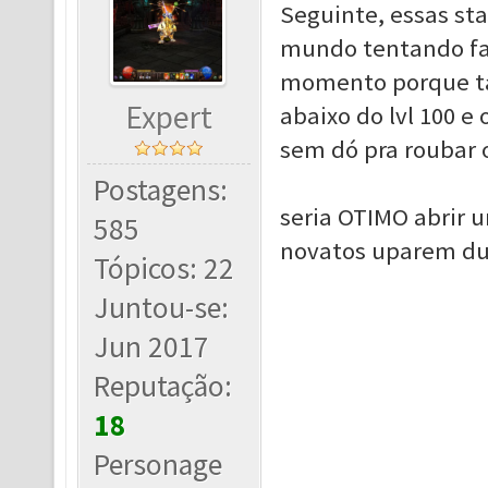
Seguinte, essas sta
mundo tentando far
momento porque ta
Expert
abaixo do lvl 100 
sem dó pra roubar o
Postagens:
seria OTIMO abrir 
585
novatos uparem dur
Tópicos: 22
Juntou-se:
Jun 2017
Reputação:
18
Personage