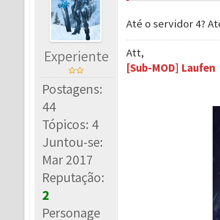
Até o servidor 4? 
Att,
Experiente
[Sub-MOD] Laufen
Postagens:
44
Tópicos: 4
Juntou-se:
Mar 2017
Reputação:
2
Personage