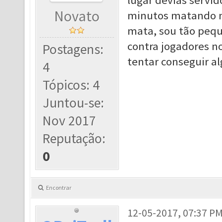
lugar devias servid
Novato
minutos matando m
mata, sou tão pequ
contra jogadores 
Postagens:
tentar conseguir al
4
Tópicos: 4
Juntou-se:
Nov 2017
Reputação:
0
Encontrar
12-05-2017, 07:37 P