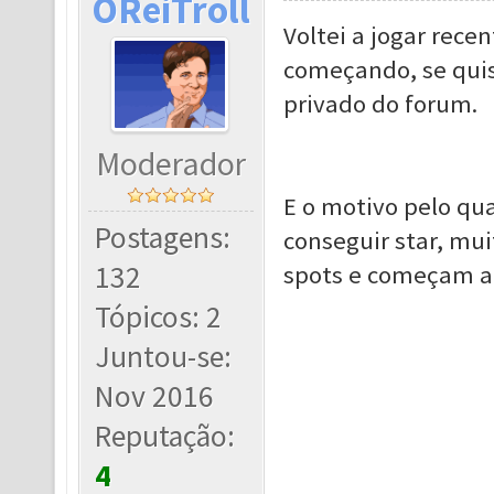
OReiTroll
Voltei a jogar rec
começando, se quis
privado do forum.
Moderador
E o motivo pelo qua
Postagens:
conseguir star, mu
132
spots e começam a
Tópicos: 2
Juntou-se:
Nov 2016
Reputação:
4