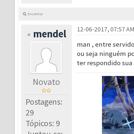
Encontrar
12-06-2017, 07:57 A
mendel
man , entre servido
ou seja ninguém po
ter respondido sua 
Novato
Postagens:
29
Tópicos: 9