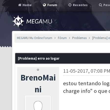
Home
Forum
Recentes
Pesq
MEGAMU Mu Online Forum
Fórum
Problemas
[Problema] e
[Problema] erro ao logar
11-05-2017, 07:08 P
BrenoMai
estou tentando log
ni
charge info" o que 