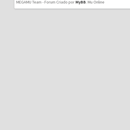
MEGAMU Team - Forum Criado por
MyBB
.
Mu Online