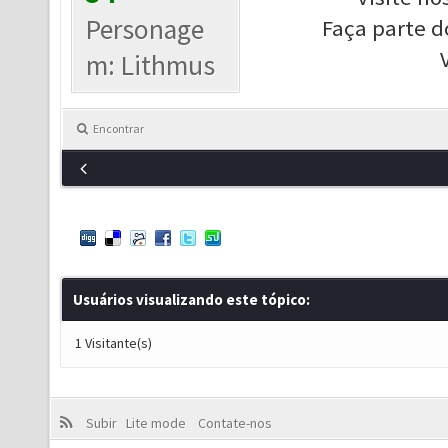
Personage
Faça parte d
m: Lithmus
Encontrar
Usuários visualizando este tópico:
1 Visitante(s)
Subir
Lite mode
Contate-nos