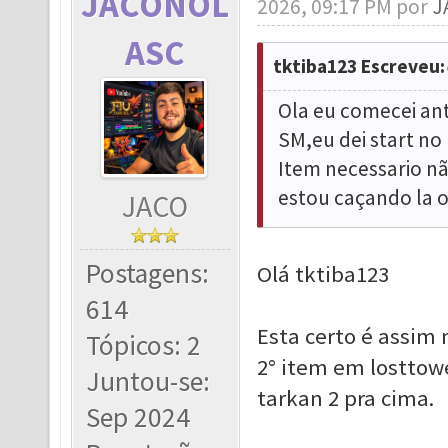
JACONOL
2026, 09:17 PM por
J
ASC
tktiba123 Escreveu:
Ola eu comecei an
SM,eu dei start no
Item necessario nã
estou caçando la 
JACO
Postagens:
Olá tktiba123
614
Esta certo é assim
Tópicos: 2
2° item em losttow
Juntou-se:
tarkan 2 pra cima.
Sep 2024