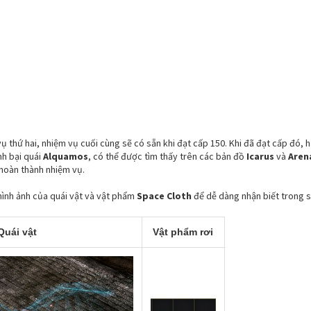
ụ thứ hai, nhiệm vụ cuối cùng sẽ có sẵn khi đạt cấp 150. Khi đã đạt cấp đó,
nh bại quái
Alquamos
, có thể được tìm thấy trên các bản đồ
Icarus
và
Aren
 hoàn thành nhiệm vụ.
hình ảnh của quái vật và vật phẩm
Space Cloth
để dễ dàng nhận biết trong s
Quái vật
Vật phẩm rơi