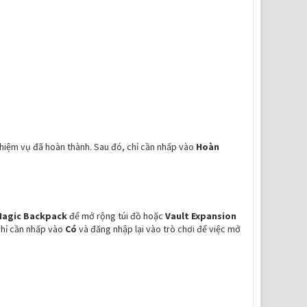
hiệm vụ đã hoàn thành. Sau đó, chỉ cần nhấp vào
Hoàn
agic Backpack
để mở rộng túi đồ hoặc
Vault Expansion
chỉ cần nhấp vào
Có
và đăng nhập lại vào trò chơi để việc mở