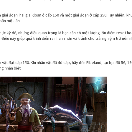
iai đoạn: hai giai đoạn ở cấp 150 và một giai đoạn ở cấp 250. Tuy nhiên, khu
sẵn một lần.
 cực kỳ dễ, nhưng điều quan trọng là bạn cần có một lượng lớn điểm reset 
 Điều này giúp quá trình diễn ra nhanh hơn và tránh cho trải nghiệm trở nên nh
 vật đạt cấp 150. Khi nhân vật đã đủ cấp, hãy đến Elbeland, tại tọa độ 56, 19
ng nhận biết.