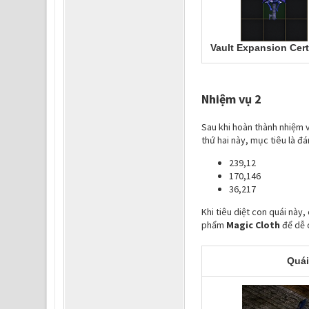
Vault Expansion Cert
Nhiệm vụ 2
Sau khi hoàn thành nhiệm v
thứ hai này, mục tiêu là đá
239,12
170,146
36,217
Khi tiêu diệt con quái này
phẩm
Magic Cloth
để dễ 
Quái