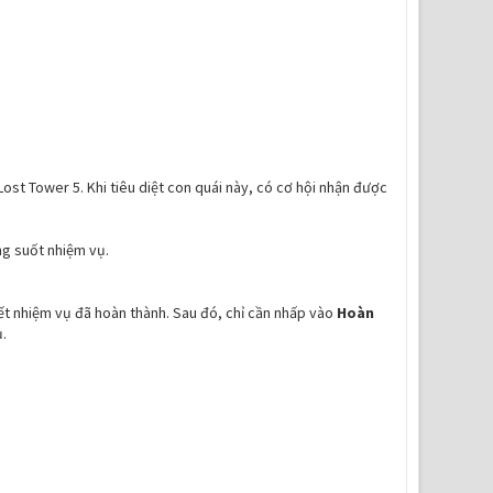
Lost Tower 5. Khi tiêu diệt con quái này, có cơ hội nhận được
ng suốt nhiệm vụ.
ết nhiệm vụ đã hoàn thành. Sau đó, chỉ cần nhấp vào
Hoàn
.