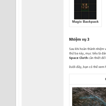
Magic Backpack
Nhiệm vụ 3
Sau khi hoàn thành nhiệm v
thứ ba này, mục tiêu là đá
Space Cloth
cần thiết để
Dưới đây, bạn có thể xem 