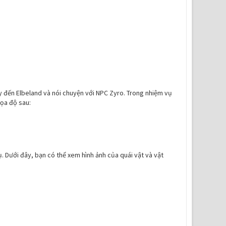
ãy đến Elbeland và nói chuyện với NPC Zyro. Trong nhiệm vụ
tọa độ sau:
. Dưới đây, bạn có thể xem hình ảnh của quái vật và vật