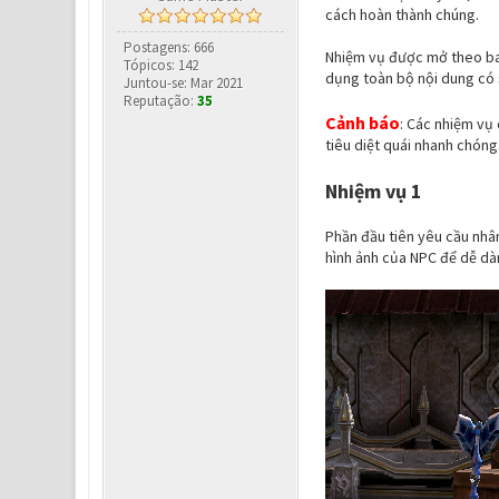
cách hoàn thành chúng.
Postagens: 666
Nhiệm vụ được mở theo ba g
Tópicos: 142
dụng toàn bộ nội dung có 
Juntou-se: Mar 2021
Reputação:
35
Cảnh báo
: Các nhiệm vụ
tiêu diệt quái nhanh chóng.
Nhiệm vụ 1
Phần đầu tiên yêu cầu nhân
hình ảnh của NPC để dễ dà