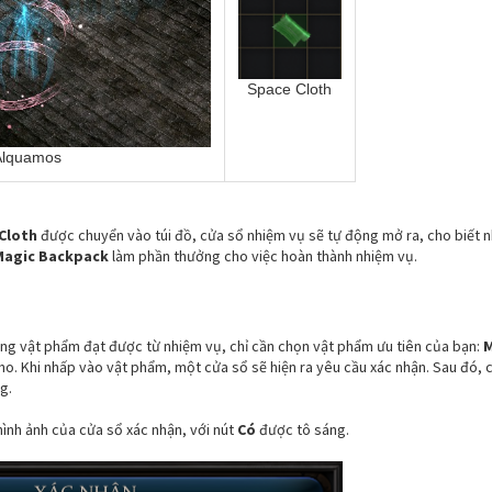
Space Cloth
Alquamos
Cloth
được chuyển vào túi đồ, cửa sổ nhiệm vụ sẽ tự động mở ra, cho biết n
Magic Backpack
làm phần thưởng cho việc hoàn thành nhiệm vụ.
g vật phẩm đạt được từ nhiệm vụ, chỉ cần chọn vật phẩm ưu tiên của bạn:
M
o. Khi nhấp vào vật phẩm, một cửa sổ sẽ hiện ra yêu cầu xác nhận. Sau đó, 
g.
ình ảnh của cửa sổ xác nhận, với nút
Có
được tô sáng.