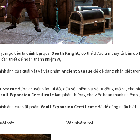
y, mục tiêu là đánh bại quái
Death Knight
, có thể được tìm thấy từ bản đồ 
e
cần thiết để hoàn thành nhiệm vụ.
hình ảnh của quái vật và vật phẩm
Ancient Statue
để dễ dàng nhận biết tro
t Statue
được chuyển vào túi đồ, cửa sổ nhiệm vụ sẽ tự động mở ra, cho bi
ault Expansion Certificate
làm phần thưởng cho việc hoàn thành nhiệm vụ
hình ảnh của vật phẩm
Vault Expansion Certificate
để dễ dàng nhận biết.
uái vật
Vật phẩm rơi