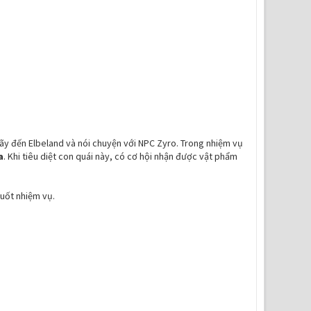
 hãy đến Elbeland và nói chuyện với NPC Zyro. Trong nhiệm vụ
a
. Khi tiêu diệt con quái này, có cơ hội nhận được vật phẩm
uốt nhiệm vụ.