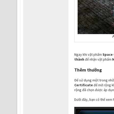
Ngay khi vật phẩm
Space 
thành
để nhận vật phẩm
Thêm thưởng
Để sử dụng một trong nhữn
Certificate
để mở rộng kh
rộng đã chọn được áp dụn
Dưới đây, bạn có thể xem h