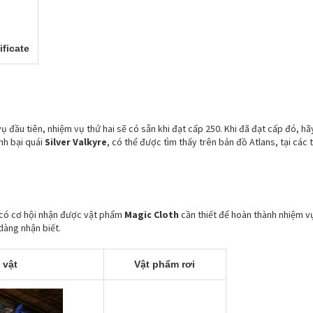
ificate
ụ đầu tiên, nhiệm vụ thứ hai sẽ có sẵn khi đạt cấp 250. Khi đã đạt cấp đó, h
nh bại quái
Silver Valkyre
, có thể được tìm thấy trên bản đồ Atlans, tại các 
, có cơ hội nhận được vật phẩm
Magic Cloth
cần thiết để hoàn thành nhiệm vụ
dàng nhận biết.
 vật
Vật phẩm rơi