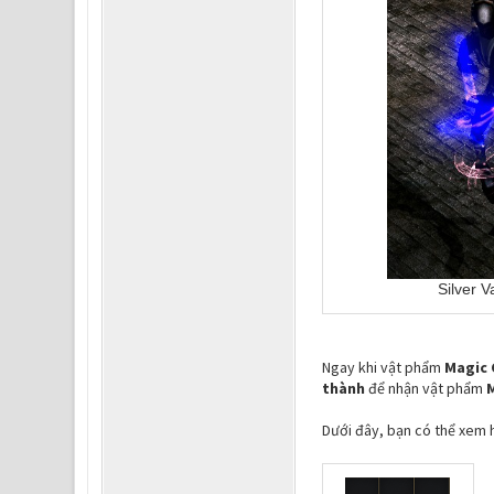
Silver V
Ngay khi vật phẩm
Magic 
thành
để nhận vật phẩm
Dưới đây, bạn có thể xem 