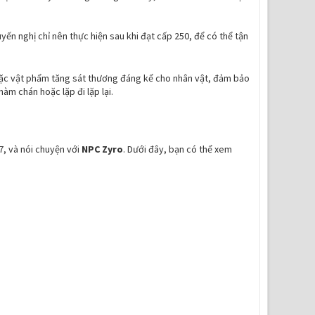
yến nghị chỉ nên thực hiện sau khi đạt cấp 250, để có thể tận
hoặc vật phẩm tăng sát thương đáng kể cho nhân vật, đảm bảo
àm chán hoặc lặp đi lặp lại.
7, và nói chuyện với
NPC Zyro
. Dưới đây, bạn có thể xem