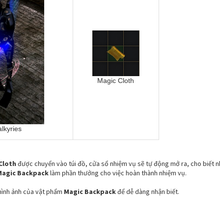
Magic Cloth
alkyries
Cloth
được chuyển vào túi đồ, cửa sổ nhiệm vụ sẽ tự động mở ra, cho biết n
Magic Backpack
làm phần thưởng cho việc hoàn thành nhiệm vụ.
hình ảnh của vật phẩm
Magic Backpack
để dễ dàng nhận biết.