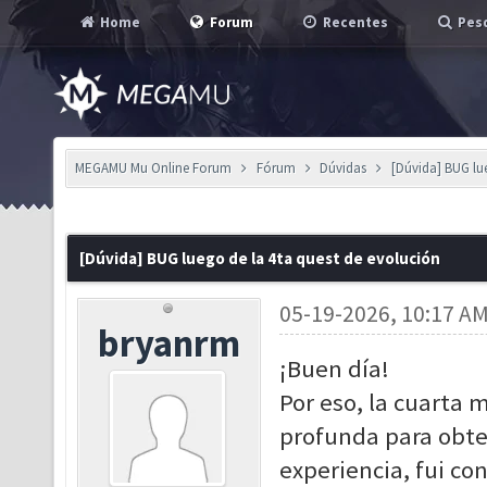
Home
Forum
Recentes
Pesq
MEGAMU Mu Online Forum
Fórum
Dúvidas
[Dúvida] BUG lu
[Dúvida] BUG luego de la 4ta quest de evolución
05-19-2026, 10:17 A
bryanrm
¡Buen día!
Por eso, la cuarta 
profunda para obte
experiencia, fui co