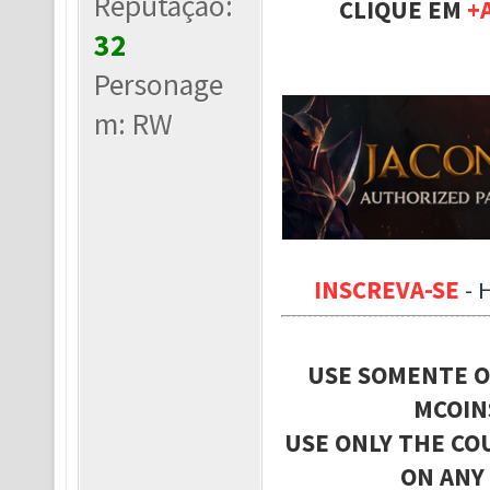
Reputação:
CLIQUE EM
+
32
Personage
m: RW
INSCREVA-SE
-
USE SOMENTE O
MCOIN
USE ONLY THE CO
ON ANY