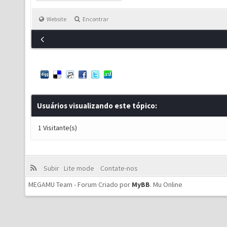
Website
Encontrar
Usuários visualizando este tópico:
1 Visitante(s)
Subir
Lite mode
Contate-nos
MEGAMU Team - Forum Criado por
MyBB
.
Mu Online