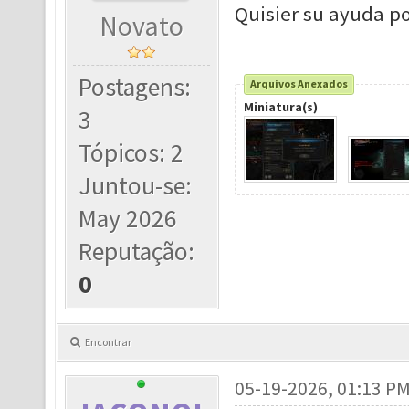
Quisier su ayuda po
Novato
Postagens:
Arquivos Anexados
Miniatura(s)
3
Tópicos: 2
Juntou-se:
May 2026
Reputação:
0
Encontrar
05-19-2026, 01:13 P