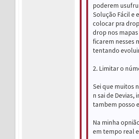
poderem usufrui
Solução Fácil e 
colocar pra dro
drop nos mapas d
ficarem nesses 
tentando evoluir
2. Limitar o núm
Sei que muitos n
n sai de Devias,
tambem posso es
Na minha opnião
em tempo real e