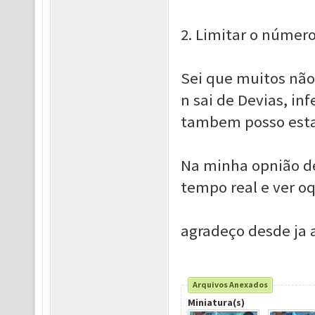
2. Limitar o número
Sei que muitos não
n sai de Devias, i
tambem posso esta
Na minha opnião d
tempo real e ver o
agradeço desde ja 
Arquivos Anexados
Miniatura(s)