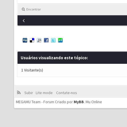
Encontrar
Usuários visualizando este tópico:
1 Visitante(s)
Subir
Lite mode
Contate-nos
MEGAMU Team - Forum Criado por
MyBB
.
Mu Online