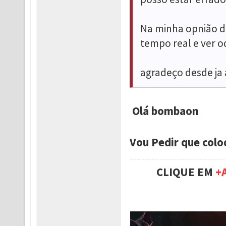
Na minha opnião d
tempo real e ver 
agradeço desde ja 
Olá bombaon
Vou Pedir que colo
CLIQUE EM
+