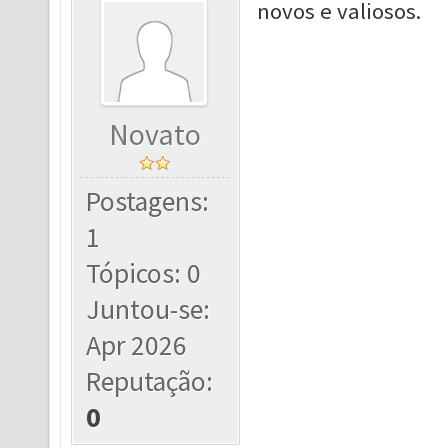
novos e valiosos.
Novato
Postagens:
1
Tópicos: 0
Juntou-se:
Apr 2026
Reputação:
0