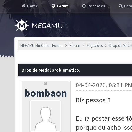
Home
Forum
Recentes
Pesq
MEGAMU Mu Online Forum
Fórum
Sugestões
Drop de Medal
Drop de Medal problemático.
04-04-2026, 05:31 P
bombaon
Blz pessoal?
Eu ia postar esse 
porque eu acho iss