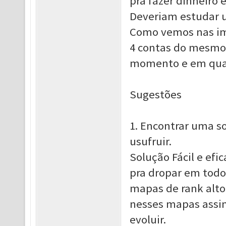
pra fazer dinheiro 
Deveriam estudar 
Como vemos nas im
4 contas do mesmo 
momento e em qual
Sugestões
1. Encontrar uma s
usufruir.
Solução Fácil e efi
pra dropar em todo
mapas de rank alto,
nesses mapas assi
evoluir.