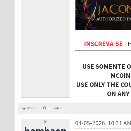
INSCREVA-SE
-
USE SOMENTE O
MCOIN
USE ONLY THE CO
ON ANY
Website
Encontrar
04-05-2026, 10:31 A
bombaon