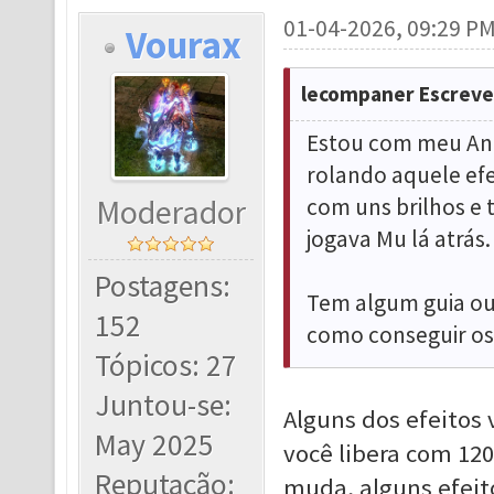
01-04-2026, 09:29 P
Vourax
lecompaner Escreve
Estou com meu Anc
rolando aquele efe
Moderador
com uns brilhos e 
jogava Mu lá atrás.
Postagens:
Tem algum guia ou
152
como conseguir os 
Tópicos: 27
Juntou-se:
Alguns dos efeitos
May 2025
você libera com 120
Reputação:
muda, alguns efeito