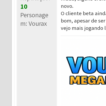
10
novo.
O cliente beta ain
Personage
bom, apesar de ser 
m: Vourax
vejo mais jogando l