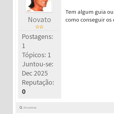
Tem algum guia ou
Novato
como conseguir os e
Postagens:
1
Tópicos: 1
Juntou-se:
Dec 2025
Reputação:
0
Encontrar