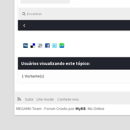
Encontrar
Usuários visualizando este tópico:
1 Visitante(s)
Subir
Lite mode
Contate-nos
MEGAMU Team - Forum Criado por
MyBB
.
Mu Online