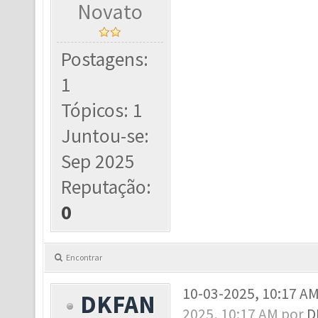
Novato
Postagens:
1
Tópicos: 1
Juntou-se:
Sep 2025
Reputação:
0
Encontrar
10-03-2025, 10:17 A
DKFAN
2025, 10:17 AM por
D