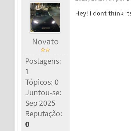
Hey! I dont think i
Novato
Postagens:
1
Tópicos: 0
Juntou-se:
Sep 2025
Reputação:
0