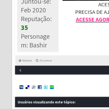
Juntou-se:
ACE
Feb 2020
PRECISA DE A
Reputação:
ACESSE AGO
35
Personage
m: Bashir
Website
Encontrar
Usuários visualizando este tópico: