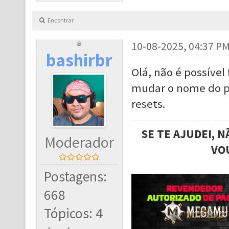
Encontrar
10-08-2025, 04:37 P
bashirbr
Olá, não é possível
mudar o nome do pe
resets.
SE TE AJUDEI, 
Moderador
VO
Postagens:
668
Tópicos: 4