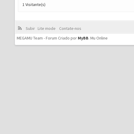
1 Visitante(s)
Subir
Lite mode
Contate-nos
MEGAMU Team - Forum Criado por
MyBB
.
Mu Online