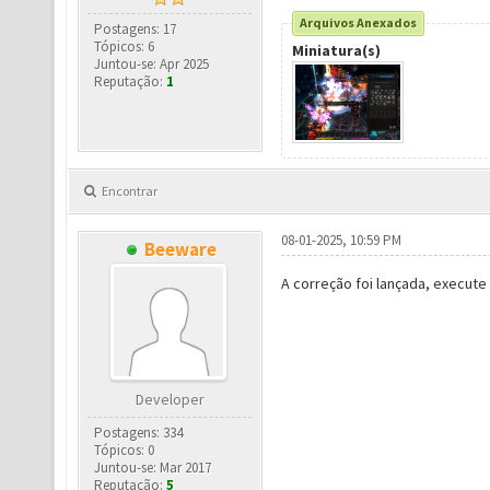
Arquivos Anexados
Postagens: 17
Tópicos: 6
Miniatura(s)
Juntou-se: Apr 2025
Reputação:
1
Encontrar
08-01-2025, 10:59 PM
Beeware
A correção foi lançada, execut
Developer
Postagens: 334
Tópicos: 0
Juntou-se: Mar 2017
Reputação:
5