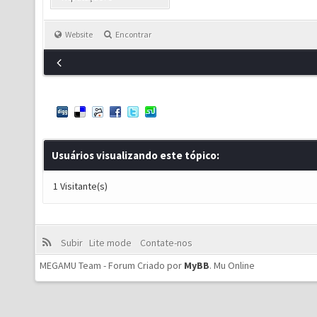
Website
Encontrar
Usuários visualizando este tópico:
1 Visitante(s)
Subir
Lite mode
Contate-nos
MEGAMU Team - Forum Criado por
MyBB
.
Mu Online