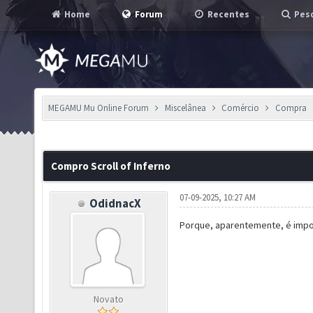
Home
Forum
Recentes
Pesq
MEGAMU Mu Online Forum
Miscelânea
Comércio
Compra
Compro Scroll of Inferno
07-09-2025, 10:27 AM
OdidnacX
Porque, aparentemente, é impos
Novato