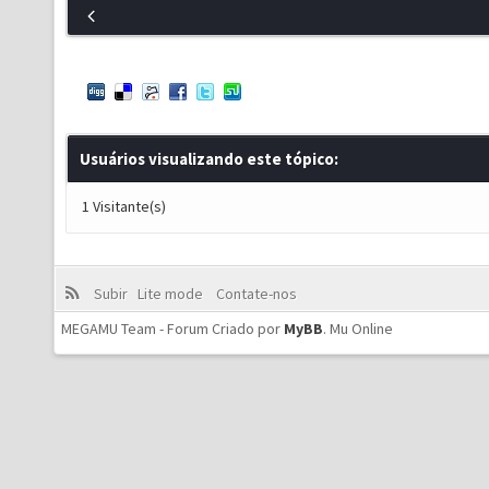
Usuários visualizando este tópico:
1 Visitante(s)
Subir
Lite mode
Contate-nos
MEGAMU Team - Forum Criado por
MyBB
.
Mu Online