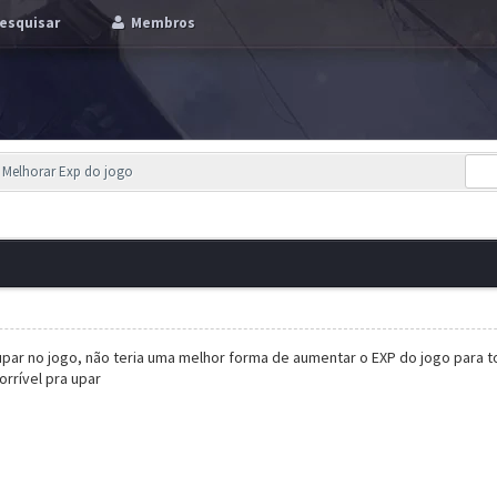
esquisar
Membros
 Melhorar Exp do jogo
 upar no jogo, não teria uma melhor forma de aumentar o EXP do jogo para
orrível pra upar