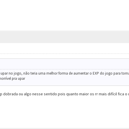
de upar no jogo, não teria uma melhor forma de aumentar o EXP do jogo para to
horrível pra upar
dobrada ou algo nesse sentido pois quanto maior os rr mais difícil fica o 