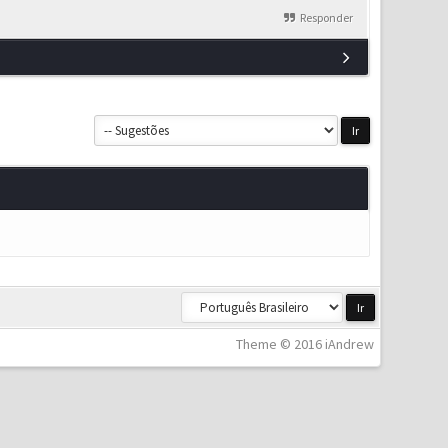
Responder
Theme © 2016 iAndrew