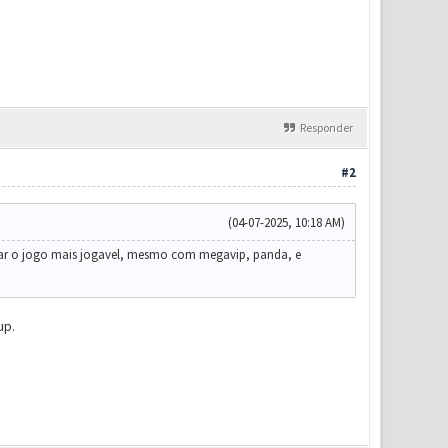
Responder
#2
(04-07-2025, 10:18 AM)
rnar o jogo mais jogavel, mesmo com megavip, panda, e
up.