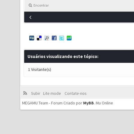
Encontrar
Usuários visualizando este tópico:
1 Visitante(s)
Subir
Lite mode
Contate-nos
MEGAMU Team - Forum Criado por
MyBB
.
Mu Online