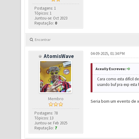
Postagens: 1
Tópicos: 1
Juntou-se: Oct 2023
Reputação:
0
Encontrar
04-09-2025, 01:34 PM
AtomisWave
Aceally Escreveu:
Cara como esta difícil 
usando buf pra exp esta 
Membro
Seria bom um evento de xp 
Postagens: 78
Tópicos: 13
Juntou-se: Feb 2025
Reputação:
7