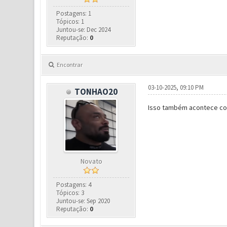
Postagens: 1
Tópicos: 1
Juntou-se: Dec 2024
Reputação:
0
Encontrar
03-10-2025, 09:10 PM
TONHAO20
Isso também acontece com
Novato
Postagens: 4
Tópicos: 3
Juntou-se: Sep 2020
Reputação:
0