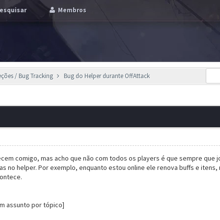
esquisar
Membros
eções / Bug Tracking
Bug do Helper durante OffAttack
cem comigo, mas acho que não com todos os players é que sempre que jogo 
s no helper. Por exemplo, enquanto estou online ele renova buffs e itens
contece.
um assunto por tópico]