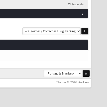
Responder
Theme © 2016 iAndrew