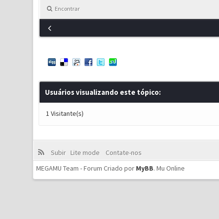
Encontrar
Usuários visualizando este tópico:
1 Visitante(s)
Subir
Lite mode
Contate-nos
MEGAMU Team - Forum Criado por
MyBB
.
Mu Online