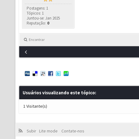
Postagens: 1
Tópicos: 1
Juntou-se: Jan 2025
Reputação:
0
Encontrar
Usuários visualizando este tópico:
1 Visitante(s)
Subir
Lite mode
Contate-nos