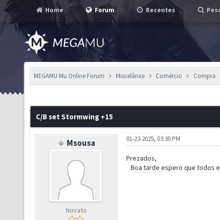
Home
Forum
Recentes
Pesq
MEGAMU Mu Online Forum
Miscelânea
Comércio
Compra
C/B set Stormwing +15
01-23-2025, 03:30 PM
Msousa
Prezados,
Boa tarde espero que todos es
Novato