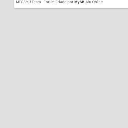
MEGAMU Team - Forum Criado por
MyBB
.
Mu Online