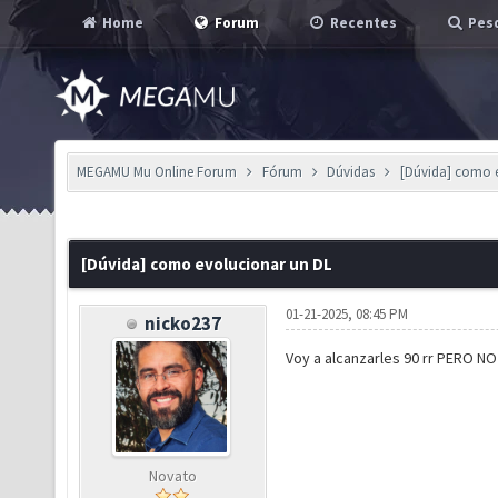
Home
Forum
Recentes
Pesq
MEGAMU Mu Online Forum
Fórum
Dúvidas
[Dúvida] como 
[Dúvida] como evolucionar un DL
01-21-2025, 08:45 PM
nicko237
Voy a alcanzarles 90 rr PERO
Novato