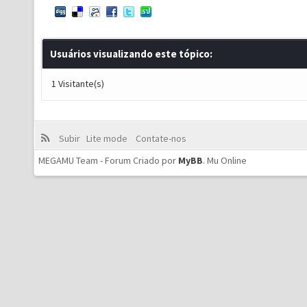
Usuários visualizando este tópico:
1 Visitante(s)
Subir
Lite mode
Contate-nos
MEGAMU Team - Forum Criado por
MyBB
.
Mu Online