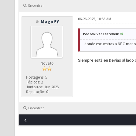
Encontrar
06-26-2025, 10:56 AM
MagoPY
PedroRiver Escreveu:
donde encuentras a NPC marlon
Siempre está en Devias al lado 
Novato
Postagens: 5
Tópicos: 2
Juntou-se: Jun 2025
Reputação:
0
Encontrar