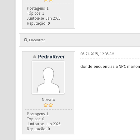
Postagens: 1
Tópicos: 1
Juntou-se: Jan 2025
Reputação:
0
Encontrar
06-21-2025, 12:35 AM
PedroRiver
donde encuentras a NPC marlon 
Novato
Postagens: 1
Tópicos: 0
Juntou-se: Jun 2025
Reputação:
0