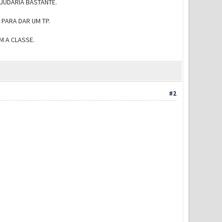
JUDARIA BASTANTE.
PARA DAR UM TP.
M A CLASSE.
#2