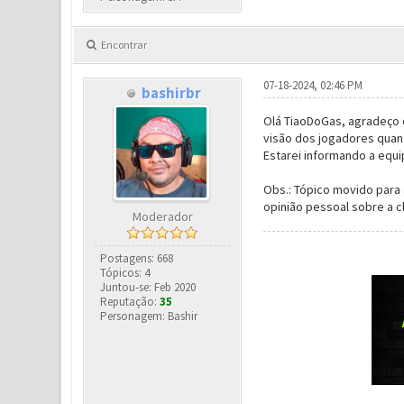
Encontrar
07-18-2024, 02:46 PM
bashirbr
Olá TiaoDoGas, agradeço 
visão dos jogadores quant
Estarei informando a equ
Obs.: Tópico movido para
opinião pessoal sobre a c
Moderador
Postagens: 668
Tópicos: 4
Juntou-se: Feb 2020
Reputação:
35
Personagem: Bashir