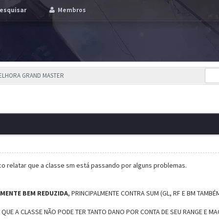
esquisar
Membros
MELHORA GRAND MASTER
co relatar que a classe sm está passando por alguns problemas.
EMENTE BEM REDUZIDA
, PRINCIPALMENTE CONTRA SUM (GL, RF E BM TAMBÉ
EI QUE A CLASSE NÃO PODE TER TANTO DANO POR CONTA DE SEU RANGE E MA