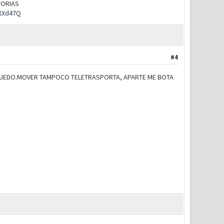
UTORIAS
rXXd47Q
#4
PUEDO.MOVER TAMPOCO TELETRASPORTA, APARTE ME BOTA