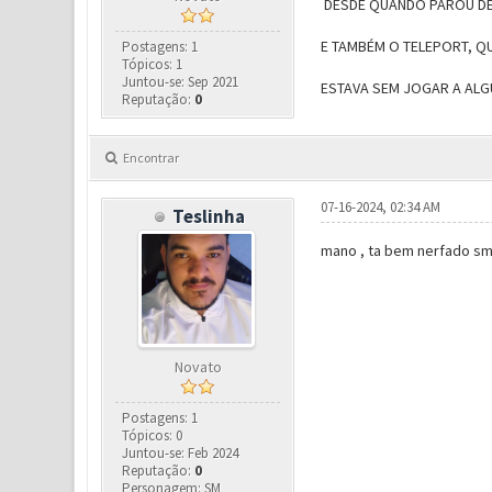
DESDE QUANDO PAROU DE U
E TAMBÉM O TELEPORT, Q
Postagens: 1
Tópicos: 1
Juntou-se: Sep 2021
ESTAVA SEM JOGAR A ALGU
Reputação:
0
Encontrar
07-16-2024, 02:34 AM
Teslinha
mano , ta bem nerfado sm
Novato
Postagens: 1
Tópicos: 0
Juntou-se: Feb 2024
Reputação:
0
Personagem: SM