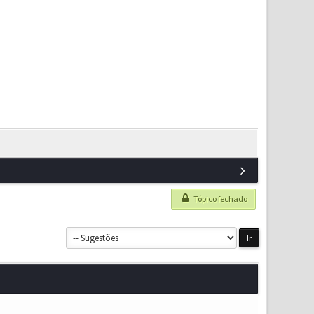
Tópico fechado