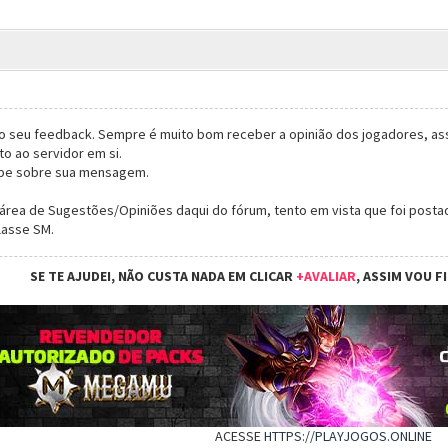
o seu feedback. Sempre é muito bom receber a opinião dos jogadores, ass
o ao servidor em si.
ipe sobre sua mensagem.
 área de Sugestões/Opiniões daqui do fórum, tento em vista que foi posta
lasse SM.
SE TE AJUDEI, NÃO CUSTA NADA EM CLICAR
+AVALIAR
, ASSIM VOU F
ACESSE
HTTPS://PLAYJOGOS.ONLINE