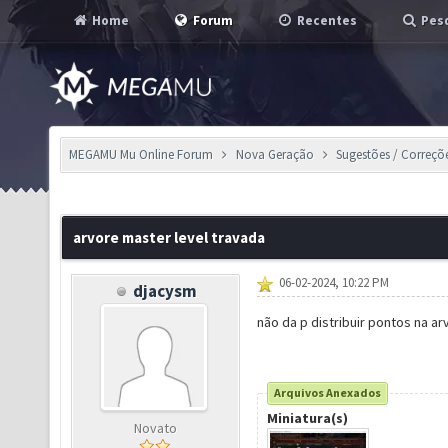
Home
Forum
Recentes
Pesq
MEGAMU Mu Online Forum
Nova Geração
Sugestões / Correçõ
arvore master level travada
06-02-2024, 10:22 PM
djacysm
não da p distribuir pontos na 
Arquivos Anexados
Miniatura(s)
Novato