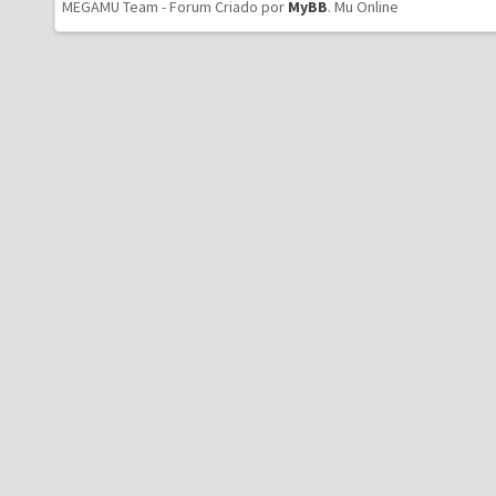
MEGAMU Team - Forum Criado por
MyBB
.
Mu Online