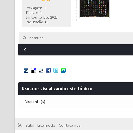
Postagens: 1
Tópicos: 1
Juntou-se: Dec 2022
Reputação:
0
Encontrar
Usuários visualizando este tópico:
1 Visitante(s)
Subir
Lite mode
Contate-nos