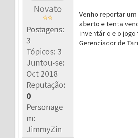
Novato
Venho reportar um 
aberto e tenta ve
Postagens:
inventário e o jogo
3
Gerenciador de Tar
Tópicos: 3
Juntou-se:
Oct 2018
Reputação:
0
Personage
m:
JimmyZin