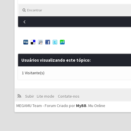
Encontrar
Usuários visualizando este tópico:
1 Visitante(s)
Subir
Lite mode
Contate-nos
MEGAMU Team - Forum Criado por
MyBB
.
Mu Online