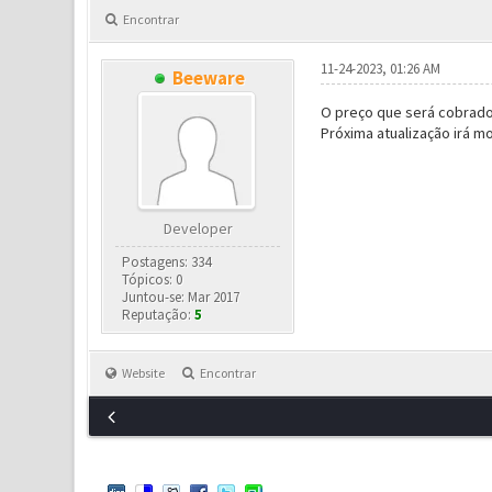
Encontrar
11-24-2023, 01:26 AM
Beeware
O preço que será cobrado
Próxima atualização irá 
Developer
Postagens: 334
Tópicos: 0
Juntou-se: Mar 2017
Reputação:
5
Website
Encontrar