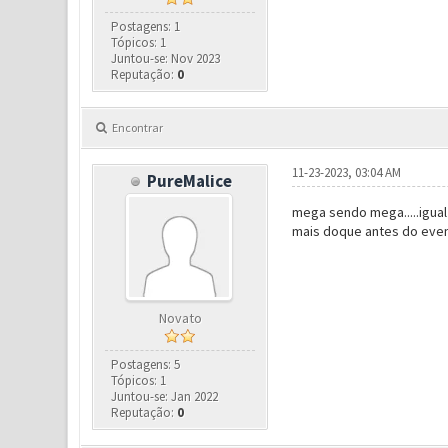
Postagens: 1
Tópicos: 1
Juntou-se: Nov 2023
Reputação:
0
Encontrar
11-23-2023, 03:04 AM
PureMalice
mega sendo mega.....igua
mais doque antes do eve
Novato
Postagens: 5
Tópicos: 1
Juntou-se: Jan 2022
Reputação:
0