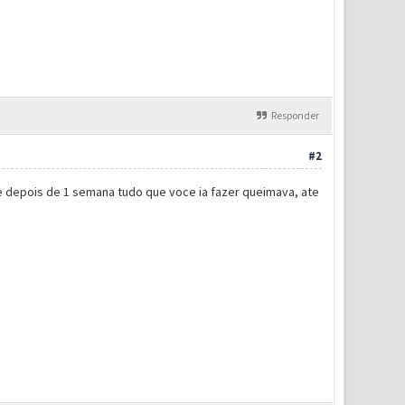
Responder
#2
e depois de 1 semana tudo que voce ia fazer queimava, ate