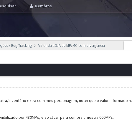
esquisar
Membros
eções / Bug Tracking
Valor da LOJA de MP/MC com divergência
xtra/inventário extra com meu personagem, notei que o valor informado na
onibilizado por 480MPs, e ao clicar para comprar, mostra 600MPs.