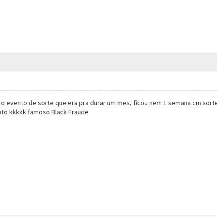
l o evento de sorte que era pra durar um mes, ficou nem 1 semana cm sort
nto kkkkk famoso Black Fraude