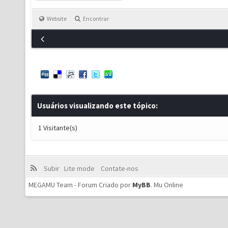
Website
Encontrar
Usuários visualizando este tópico:
1 Visitante(s)
Subir
Lite mode
Contate-nos
MEGAMU Team - Forum Criado por
MyBB
.
Mu Online