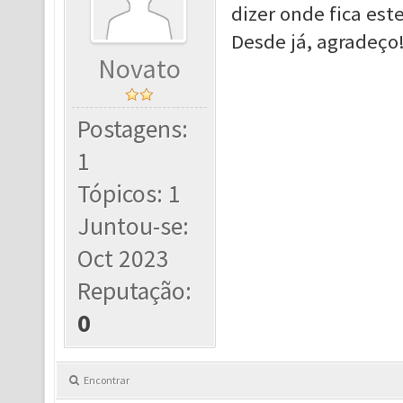
dizer onde fica est
Desde já, agradeço
Novato
Postagens:
1
Tópicos: 1
Juntou-se:
Oct 2023
Reputação:
0
Encontrar