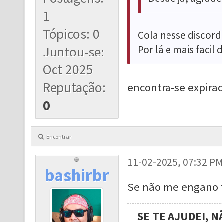
1
Tópicos: 0
Cola nesse discord
Por lá e mais facil
Juntou-se:
Oct 2025
Reputação:
encontra-se expira
0
Encontrar
11-02-2025, 07:32 P
bashirbr
Se não me engano f
SE TE AJUDEI, 