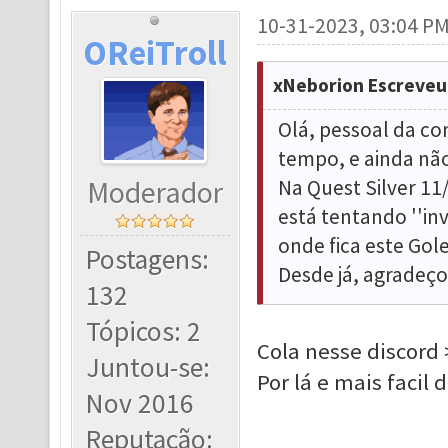
10-31-2023, 03:04 P
OReiTroll
xNeborion Escreveu
Olá, pessoal da co
tempo, e ainda não
Moderador
Na Quest Silver 1
está tentando ''in
onde fica este Go
Postagens:
Desde já, agradeço
132
Tópicos: 2
Cola nesse discord
Juntou-se:
Por lá e mais facil
Nov 2016
Reputação: