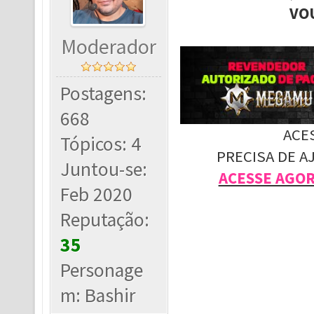
VO
Moderador
Postagens:
668
ACE
Tópicos: 4
PRECISA DE A
Juntou-se:
ACESSE AGO
Feb 2020
Reputação:
35
Personage
m: Bashir