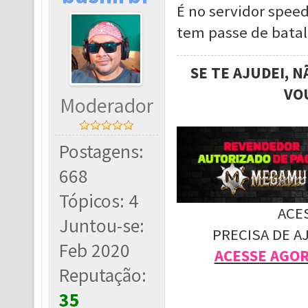
É no servidor spee
tem passe de batal
SE TE AJUDEI, 
VO
Moderador
Postagens:
668
Tópicos: 4
ACE
Juntou-se:
PRECISA DE A
Feb 2020
ACESSE AGO
Reputação:
35