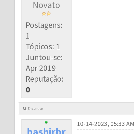
Novato
Postagens:
1
Tópicos: 1
Juntou-se:
Apr 2019
Reputação:
0
Encontrar
10-14-2023, 05:33 A
bashirbr