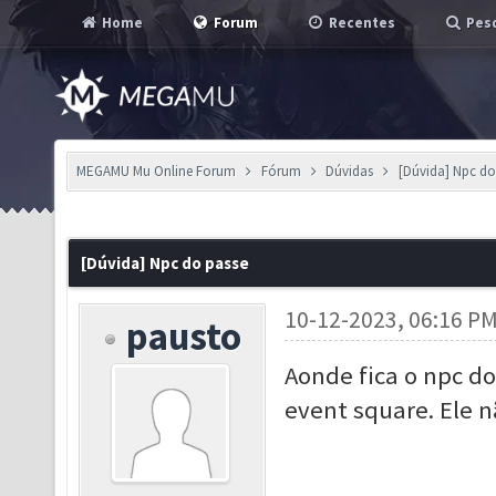
Home
Forum
Recentes
Pesq
MEGAMU Mu Online Forum
Fórum
Dúvidas
[Dúvida] Npc do
[Dúvida] Npc do passe
10-12-2023, 06:16 P
pausto
Aonde fica o npc do
event square. Ele n