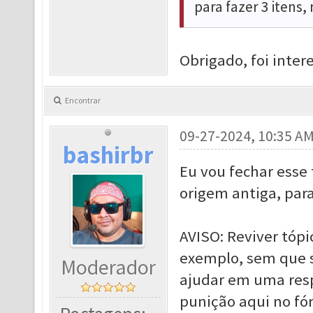
para fazer 3 itens
Obrigado, foi intere
Encontrar
09-27-2024, 10:35 A
bashirbr
Eu vou fechar esse
origem antiga, para
AVISO: Reviver tóp
exemplo, sem que s
Moderador
ajudar em uma resp
punição aqui no fó