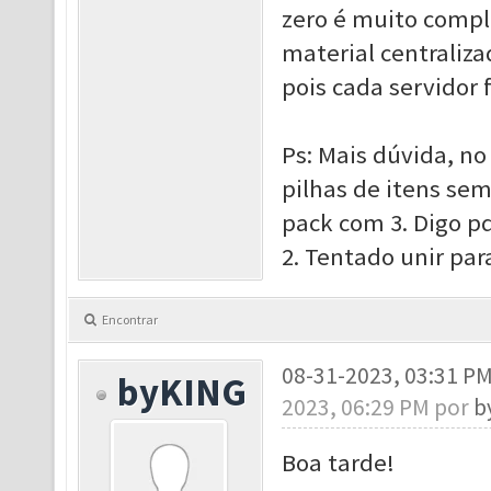
zero é muito compli
material centrali
pois cada servidor
Ps: Mais dúvida, n
pilhas de itens se
pack com 3. Digo 
2. Tentado unir para
Encontrar
08-31-2023, 03:31 P
byKING
2023, 06:29 PM por
b
Boa tarde!