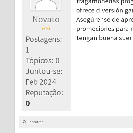
tragamonedas progr
ofrece diversión ga
Novato
Asegúrense de aprov
promociones para m
tengan buena suert
Postagens:
1
Tópicos: 0
Juntou-se:
Feb 2024
Reputação:
0
Encontrar