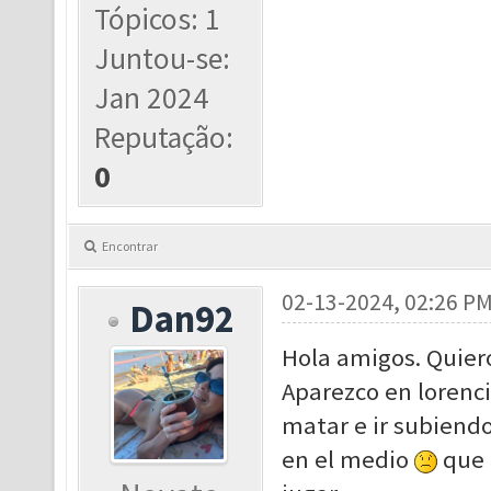
Tópicos: 1
Juntou-se:
Jan 2024
Reputação:
0
Encontrar
02-13-2024, 02:26 P
Dan92
Hola amigos. Quiero
Aparezco en lorenci
matar e ir subiendo
en el medio
que 