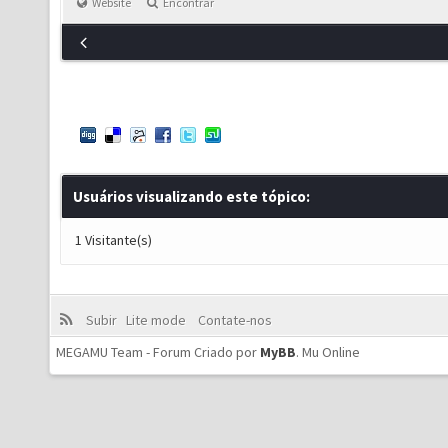
Website
Encontrar
Usuários visualizando este tópico:
1 Visitante(s)
Subir
Lite mode
Contate-nos
MEGAMU Team - Forum Criado por
MyBB
.
Mu Online