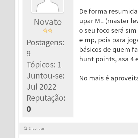
De forma resumida,
Novato
upar ML (master le
o seu foco será sim
e mp, pois para jog
Postagens:
básicos de quem faz
9
hunt points, asa 4
Tópicos: 1
Juntou-se:
No mais é aproveita
Jul 2022
Reputação:
0
Encontrar