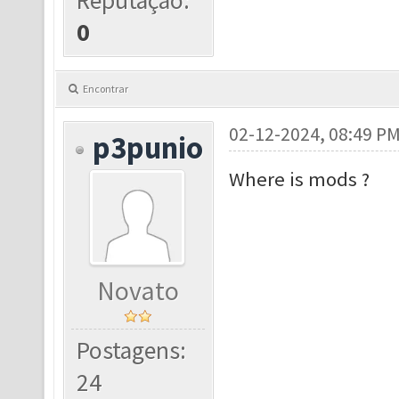
Reputação:
0
Encontrar
02-12-2024, 08:49 P
p3punio
Where is mods ?
Novato
Postagens:
24