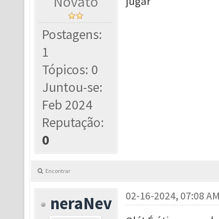
Novato
jugar
Postagens:
1
Tópicos: 0
Juntou-se:
Feb 2024
Reputação:
0
Encontrar
02-16-2024, 07:08 A
neraNev