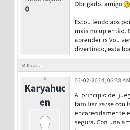
Obrigado, amigo
0
Estou lendo aos po
mais no up então. E
aprender rs Vou ver 
divertindo, está bo
Encontrar
02-02-2024, 06:38 A
Karyahuc
Al principio del ju
en
familiarizarse con 
encarecidamente el
segura. Con una am