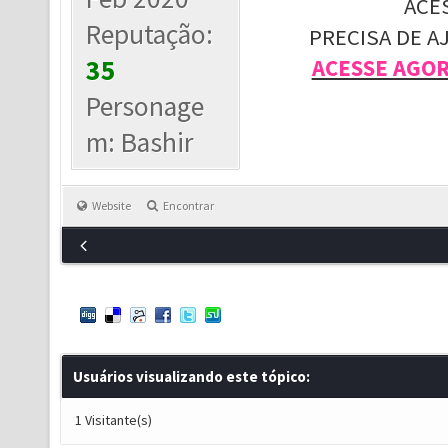
ACE
Reputação:
PRECISA DE A
35
ACESSE AGO
Personage
m: Bashir
Website
Encontrar
Usuários visualizando este tópico:
1 Visitante(s)