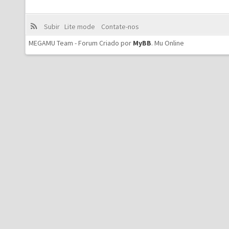
Subir
Lite mode
Contate-nos
MEGAMU Team - Forum Criado por
MyBB
.
Mu Online