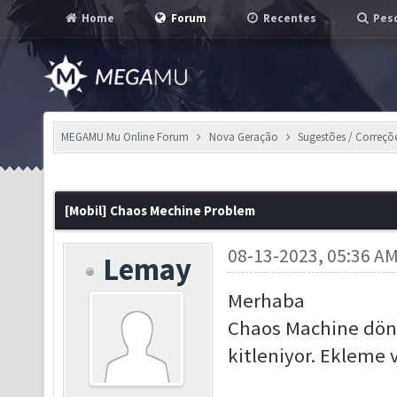
Home
Forum
Recentes
Pesq
MEGAMU Mu Online Forum
Nova Geração
Sugestões / Correçõ
[Mobil] Chaos Mechine Problem
08-13-2023, 05:36 A
Lemay
Merhaba
Chaos Machine döne
kitleniyor. Ekleme 