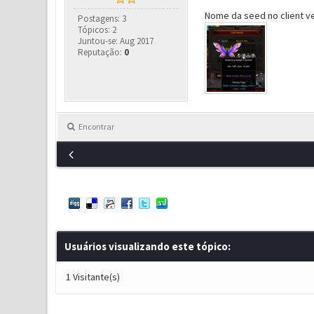
Nome da seed no client ve
Postagens: 3
Tópicos: 2
Juntou-se: Aug 2017
Reputação:
0
Encontrar
Usuários visualizando este tópico:
1 Visitante(s)