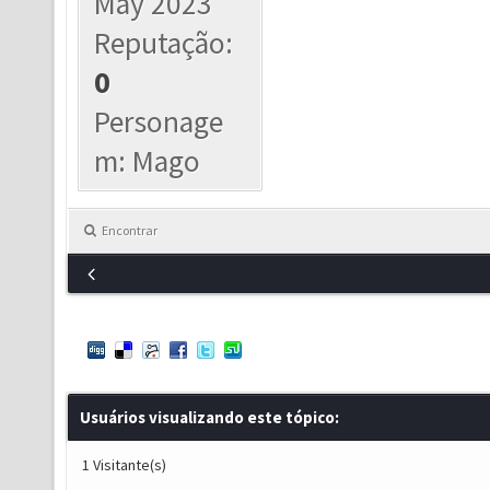
May 2023
Reputação:
0
Personage
m: Mago
Encontrar
Usuários visualizando este tópico:
1 Visitante(s)