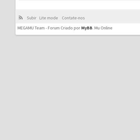
Subir
Lite mode
Contate-nos
MEGAMU Team - Forum Criado por
MyBB
.
Mu Online