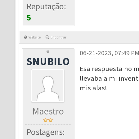
Reputação:
5
Website
Encontrar
06-21-2023, 07:49 P
SNUBILO
Esa respuesta no me
llevaba a mi inven
mis alas!
Maestro
Postagens: