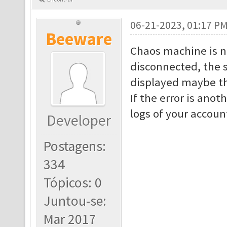
06-21-2023, 01:17 P
Beeware
Chaos machine is not
disconnected, the s
displayed maybe th
If the error is ano
logs of your accoun
Developer
Postagens:
334
Tópicos: 0
Juntou-se:
Mar 2017