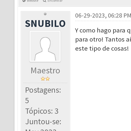
Website
Encontrar
06-29-2023, 06:28 P
SNUBILO
Y como hago para q
para otro! Tantos a
este tipo de cosas!
Maestro
Postagens:
5
Tópicos: 3
Juntou-se: