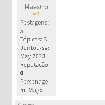
Maestro
Postagens:
5
Tópicos: 3
Juntou-se:
May 2023
Reputação:
0
Personage
m: Mago
Encontrar