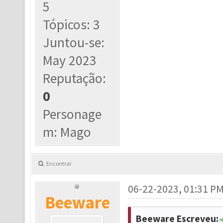
5
Tópicos: 3
Juntou-se:
May 2023
Reputação:
0
Personage
m: Mago
Encontrar
06-22-2023, 01:31 P
Beeware
Beeware Escreveu: