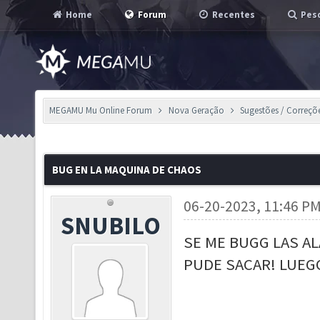
Home
Forum
Recentes
Pesq
MEGAMU Mu Online Forum
Nova Geração
Sugestões / Correçõ
BUG EN LA MAQUINA DE CHAOS
06-20-2023, 11:46 P
SNUBILO
SE ME BUGG LAS AL
PUDE SACAR! LUEGO