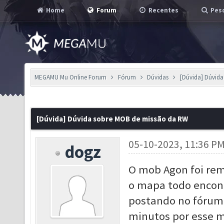
Home
Forum
Recentes
Pesq
MEGAMU Mu Online Forum
Fórum
Dúvidas
[Dúvida] Dúvid
[Dúvida] Dúvida sobre MOB de missão da RW
05-10-2023, 11:36 P
dogz
O mob Agon foi rem
o mapa todo encon
postando no fórum 
minutos por esse 