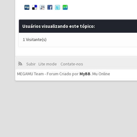
Usuários visualizando este tópico:
1 Visitante(s)
Subir
Lite mode
Contate-nos
MEGAMU Team - Forum Criado por
MyBB
.
Mu Online