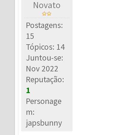
Novato
Postagens:
15
Tópicos: 14
Juntou-se:
Nov 2022
Reputação:
1
Personage
m:
japsbunny