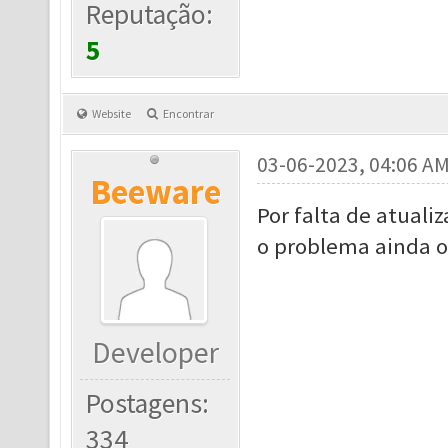
Reputação:
5
Website
Encontrar
03-06-2023, 04:06 A
Beeware
Por falta de atuali
o problema ainda o
Developer
Postagens:
334