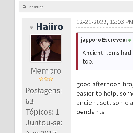
Encontrar
12-21-2022, 12:03 P
Haiiro
japporo Escreveu:
Ancient Items had 
too.
Membro
good afternoon bro,
Postagens:
easier to help, som
63
ancient set, some 
Tópicos: 1
pendants
Juntou-se: