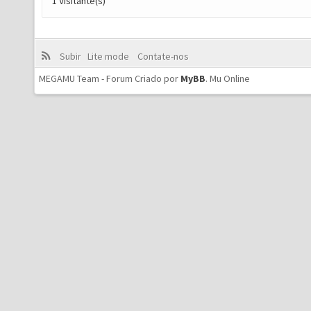
1 Visitante(s)
Subir
Lite mode
Contate-nos
MEGAMU Team - Forum Criado por
MyBB
.
Mu Online