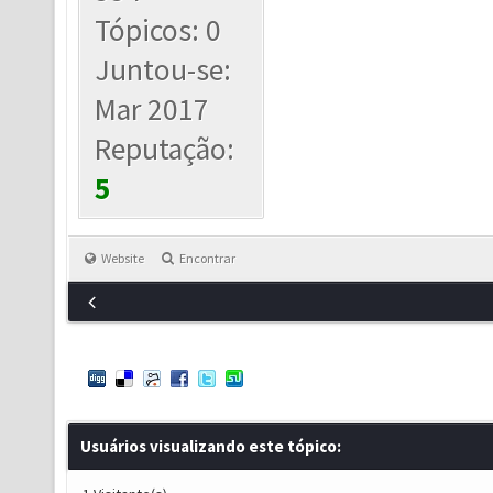
Tópicos: 0
Juntou-se:
Mar 2017
Reputação:
5
Website
Encontrar
Usuários visualizando este tópico: