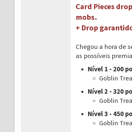
Card Pieces dro
mobs.
+ Drop garantido
Chegou a hora de s
as possíveis premi
Nível 1 - 200 p
Goblin Trea
Nível 2 - 320 p
Goblin Trea
Nível 3 - 450 p
Goblin Trea