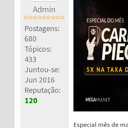
Admin
Postagens:
680
Tópicos:
433
Juntou-se:
Jun 2016
Reputação:
120
Especial mês de ma