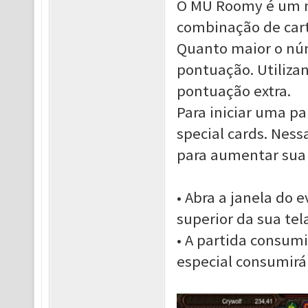
O MU Roomy é um m
combinação de cart
Quanto maior o nú
pontuação. Utiliza
pontuação extra.
Para iniciar uma pa
special cards. Ness
para aumentar sua
• Abra a janela do 
superior da sua tel
• A partida consumi
especial consumirá 