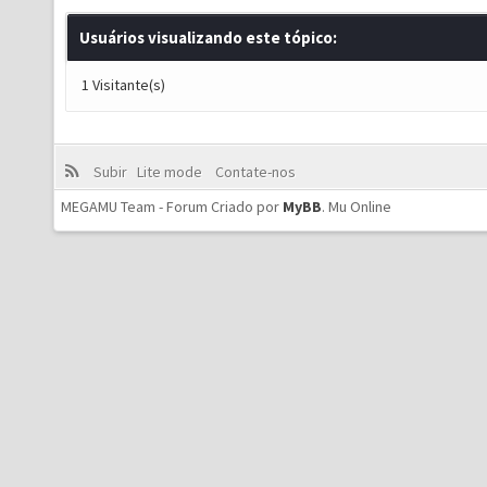
Usuários visualizando este tópico:
1 Visitante(s)
Subir
Lite mode
Contate-nos
MEGAMU Team - Forum Criado por
MyBB
.
Mu Online