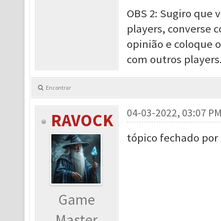
OBS 2: Sugiro que 
players, converse c
opinião e coloque 
com outros players
Encontrar
04-03-2022, 03:07 P
RAVOCK
tópico fechado por 
Game
Master