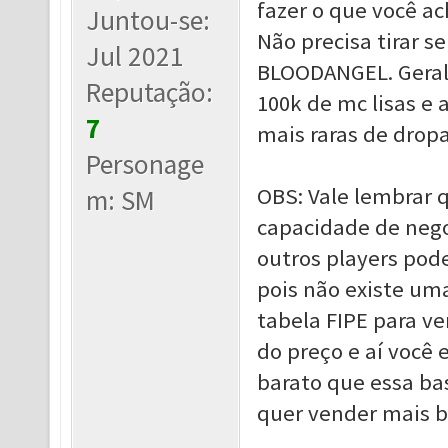
fazer o que você a
Juntou-se:
Não precisa tirar s
Jul 2021
BLOODANGEL. Geralm
Reputação:
100k de mc lisas e
7
mais raras de dropa
Personage
OBS: Vale lembrar 
m: SM
capacidade de nego
outros players pod
pois não existe um
tabela FIPE para v
do preço e aí você 
barato que essa ba
quer vender mais b