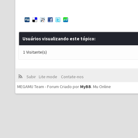
Usuários visualizando este tópico:
1 Visitante(s)
Subir
Lite mode
Contate-nos
MEGAMU Team - Forum Criado por
MyBB
.
Mu Online