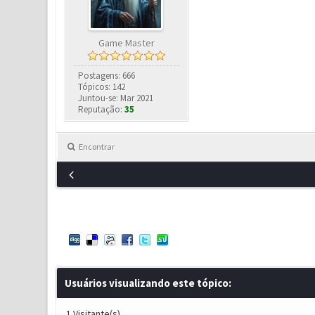
Game Master
Postagens: 666
Tópicos: 142
Juntou-se: Mar 2021
Reputação:
35
Encontrar
Usuários visualizando este tópico:
1 Visitante(s)