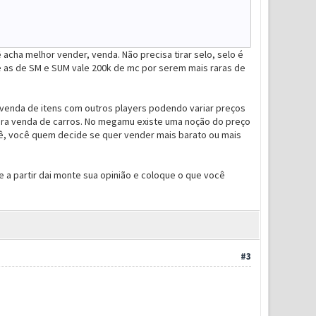
cha melhor vender, venda. Não precisa tirar selo, selo é
 as de SM e SUM vale 200k de mc por serem mais raras de
venda de itens com outros players podendo variar preços
para venda de carros. No megamu existe uma noção do preço
ê, você quem decide se quer vender mais barato ou mais
 a partir dai monte sua opinião e coloque o que você
#3