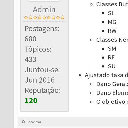
Classes Buf
Admin
SL
MG
Postagens:
RW
680
Classes Ne
Tópicos:
SM
RF
433
SU
Juntou-se:
Ajustado taxa 
Jun 2016
Dano Geral
Reputação:
Dano Eleme
120
O objetivo 
Encontrar