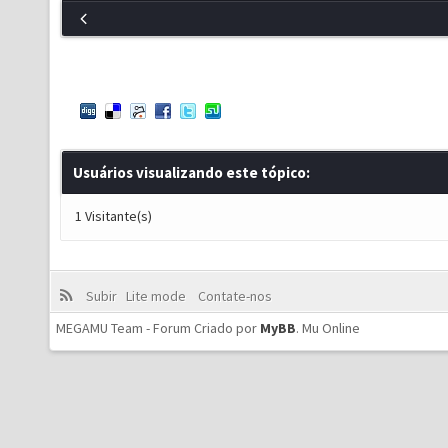
Usuários visualizando este tópico:
1 Visitante(s)
Subir
Lite mode
Contate-nos
MEGAMU Team - Forum Criado por
MyBB
.
Mu Online