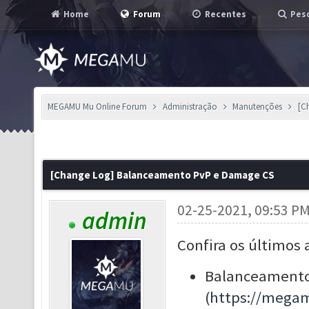
Home
Forum
Recentes
Pesq
MEGAMU Mu Online Forum
Administração
Manutenções
[C
[Change Log] Balanceamento PvP e Damage CS
02-25-2021, 09:53 P
admin
Confira os últimos 
Balanceamento
(
https://mega