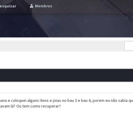
esquisar
Membros
u
a e coloquei alguns itens e joias no bau 3 e bau 4, porem eu não sabia que eu
stavam lá? Ou tem como recuperar?