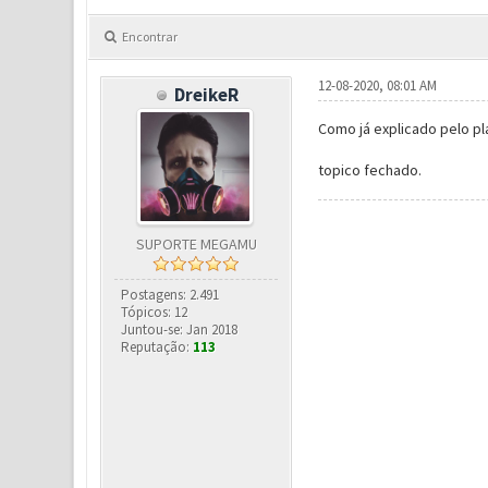
Encontrar
12-08-2020, 08:01 AM
DreikeR
Como já explicado pelo p
topico fechado.
SUPORTE MEGAMU
Postagens: 2.491
Tópicos: 12
Juntou-se: Jan 2018
Reputação:
113