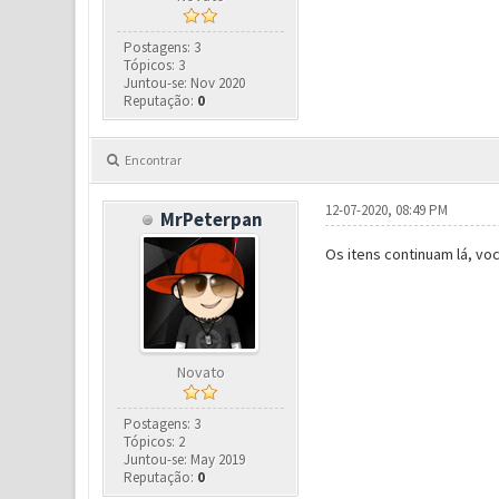
Postagens: 3
Tópicos: 3
Juntou-se: Nov 2020
Reputação:
0
Encontrar
12-07-2020, 08:49 PM
MrPeterpan
Os itens continuam lá, vo
Novato
Postagens: 3
Tópicos: 2
Juntou-se: May 2019
Reputação:
0