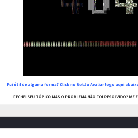
Fui útil de alguma forma? Click no Botão Avaliar logo aqui abai
FECHEI SEU TÓPICO MAS O PROBLEMA NÃO FOI RESOLVIDO? ME EN