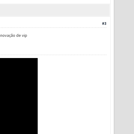
#3
enovação de vip