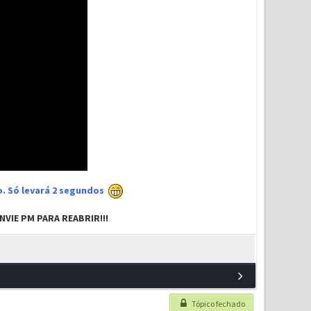
xo. Só levará 2 segundos
VIE PM PARA REABRIR!!!
Tópico fechado