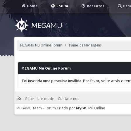
Home
Forum
Recentes
Pesq
MEGAMU Mu Online Forum
Painel de Mensagens
MEGAMU Mu Online Forum
Foi inserida uma pesquisa inválida. Por favor, volte atrás e t
Subir
Lite mode
Contate-nos
MEGAMU Team - Forum Criado por
MyBB
.
Mu Online