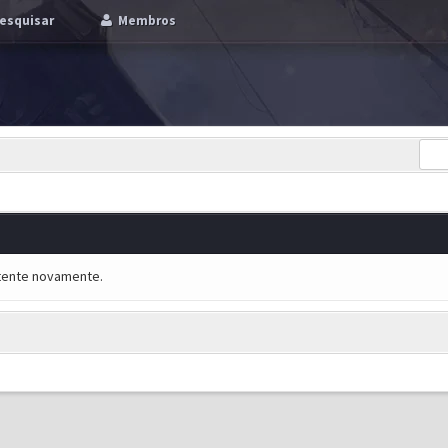
esquisar
Membros
e tente novamente.