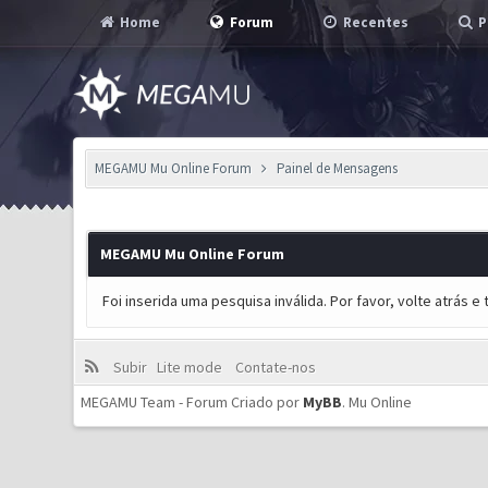
Home
Forum
Recentes
P
MEGAMU Mu Online Forum
Painel de Mensagens
MEGAMU Mu Online Forum
Foi inserida uma pesquisa inválida. Por favor, volte atrás 
Subir
Lite mode
Contate-nos
MEGAMU Team - Forum Criado por
MyBB
.
Mu Online