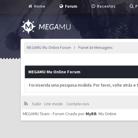
Home
Forum
Recentes
P
MEGAMU Mu Online Forum
Painel de Mensagens
MEGAMU Mu Online Forum
Foi inserida uma pesquisa inválida. Por favor, volte atrás 
Subir
Lite mode
Contate-nos
MEGAMU Team - Forum Criado por
MyBB
.
Mu Online