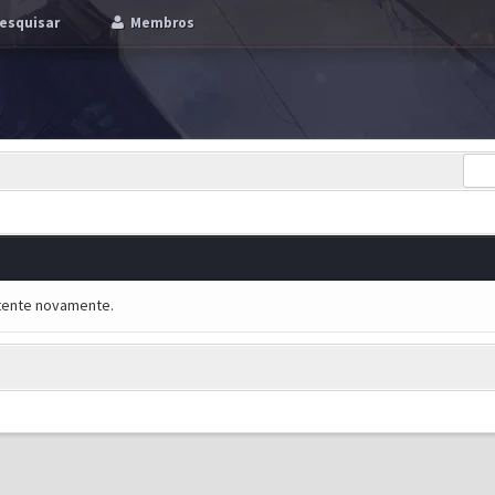
esquisar
Membros
e tente novamente.