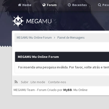
Home
Forum
Recentes
Pesq
MEGAMU Mu Online Forum
Painel de Mensagens
MEGAMU Mu Online Forum
Foi inserida uma pesquisa inválida. Por favor, volte atrás e t
Subir
Lite mode
Contate-nos
MEGAMU Team - Forum Criado por
MyBB
.
Mu Online