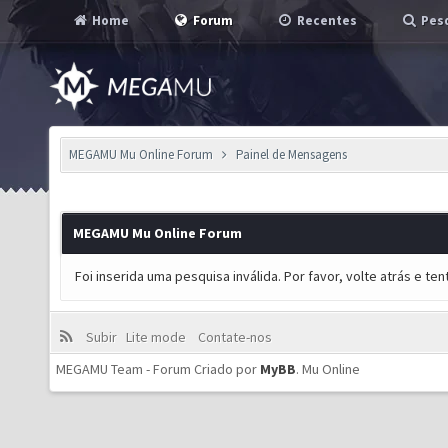
Home
Forum
Recentes
Pesq
MEGAMU Mu Online Forum
Painel de Mensagens
MEGAMU Mu Online Forum
Foi inserida uma pesquisa inválida. Por favor, volte atrás e t
Subir
Lite mode
Contate-nos
MEGAMU Team - Forum Criado por
MyBB
.
Mu Online