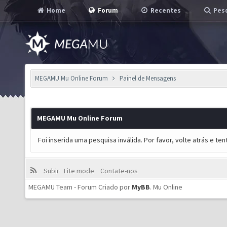
Home
Forum
Recentes
Pesq
MEGAMU Mu Online Forum
Painel de Mensagens
MEGAMU Mu Online Forum
Foi inserida uma pesquisa inválida. Por favor, volte atrás e t
Subir
Lite mode
Contate-nos
MEGAMU Team - Forum Criado por
MyBB
.
Mu Online