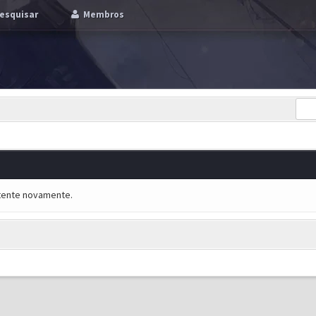
esquisar
Membros
e tente novamente.