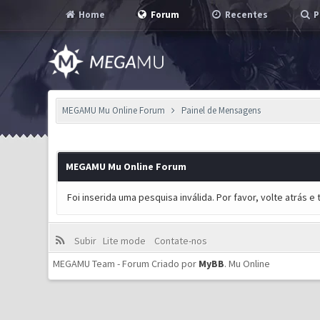
Home
Forum
Recentes
P
MEGAMU Mu Online Forum
Painel de Mensagens
MEGAMU Mu Online Forum
Foi inserida uma pesquisa inválida. Por favor, volte atrás 
Subir
Lite mode
Contate-nos
MEGAMU Team - Forum Criado por
MyBB
.
Mu Online