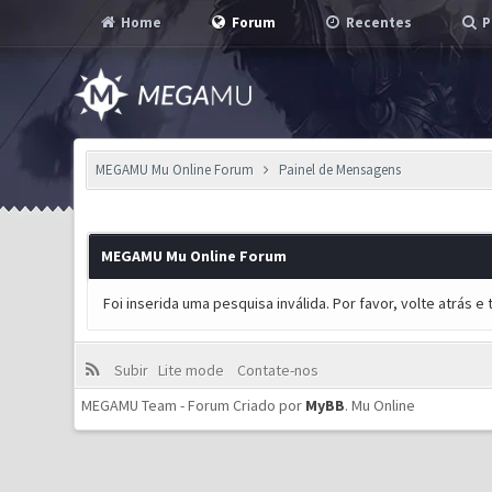
Home
Forum
Recentes
P
MEGAMU Mu Online Forum
Painel de Mensagens
MEGAMU Mu Online Forum
Foi inserida uma pesquisa inválida. Por favor, volte atrás 
Subir
Lite mode
Contate-nos
MEGAMU Team - Forum Criado por
MyBB
.
Mu Online