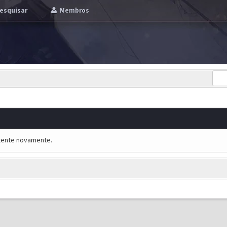
esquisar
Membros
e tente novamente.