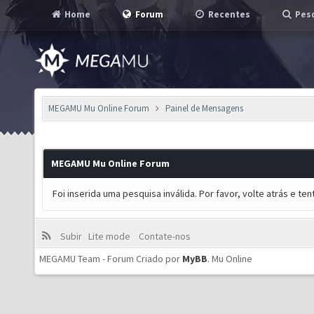
Home
Forum
Recentes
Pesq
MEGAMU Mu Online Forum
Painel de Mensagens
MEGAMU Mu Online Forum
Foi inserida uma pesquisa inválida. Por favor, volte atrás e t
Subir
Lite mode
Contate-nos
MEGAMU Team - Forum Criado por
MyBB
.
Mu Online