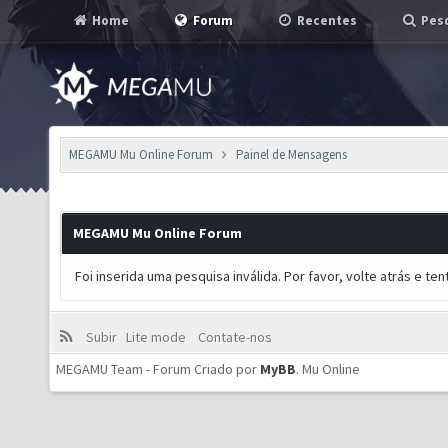
Home
Forum
Recentes
Pesq
MEGAMU Mu Online Forum
Painel de Mensagens
MEGAMU Mu Online Forum
Foi inserida uma pesquisa inválida. Por favor, volte atrás e t
Subir
Lite mode
Contate-nos
MEGAMU Team - Forum Criado por
MyBB
.
Mu Online