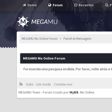
Home
Forum
Recentes
P
MEGAMU Mu Online Forum
Painel de Mensagens
MEGAMU Mu Online Forum
Foi inserida uma pesquisa inválida. Por favor, volte atrás 
Subir
Lite mode
Contate-nos
MEGAMU Team - Forum Criado por
MyBB
.
Mu Online