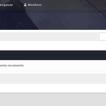
esquisar
Membros
e tente novamente.